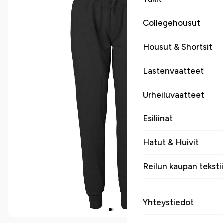
Collegehousut
Housut & Shortsit
Lastenvaatteet
Urheiluvaatteet
Esiliinat
Hatut & Huivit
Reilun kaupan tekstii
Yhteystiedot