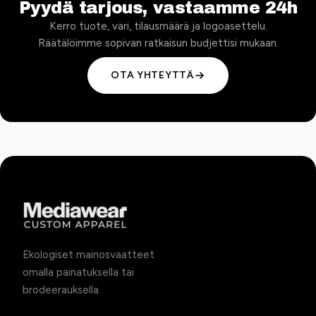
Pyydä tarjous, vastaamme 24h
Kerro tuote, väri, tilausmäärä ja logoasettelu.
Räätälöimme sopivan ratkaisun budjettisi mukaan.
OTA YHTEYTTÄ
Ekologiset mainosvaatteet
omalla painatuksella tai
brodeerauksella.