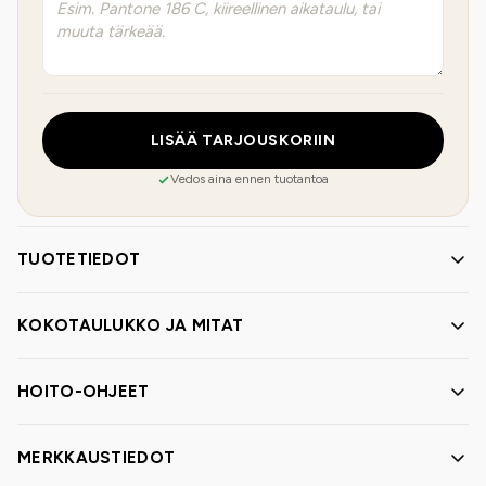
LISÄÄ TARJOUSKORIIN
Vedos aina ennen tuotantoa
TUOTETIEDOT
KOKOTAULUKKO JA MITAT
HOITO-OHJEET
MERKKAUSTIEDOT