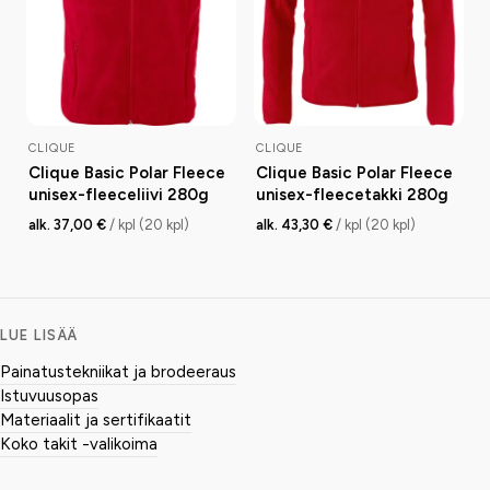
CLIQUE
CLIQUE
Clique Basic Polar Fleece
Clique Basic Polar Fleece
unisex-fleeceliivi 280g
unisex-fleecetakki 280g
alk. 37,00 €
/ kpl (20 kpl)
alk. 43,30 €
/ kpl (20 kpl)
LUE LISÄÄ
Painatustekniikat ja brodeeraus
Istuvuusopas
Materiaalit ja sertifikaatit
Koko takit -valikoima