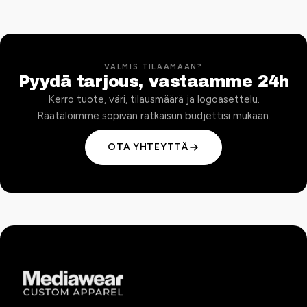
VALMIS TILAAMAAN?
Pyydä tarjous, vastaamme 24h
Kerro tuote, väri, tilausmäärä ja logoasettelu.
Räätälöimme sopivan ratkaisun budjettisi mukaan.
OTA YHTEYTTÄ