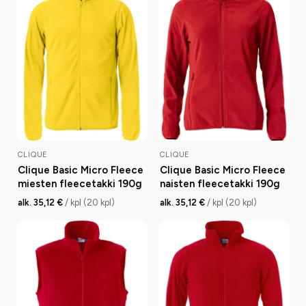
CLIQUE
CLIQUE
Clique Basic Micro Fleece
Clique Basic Micro Fleece
miesten fleecetakki 190g
naisten fleecetakki 190g
alk. 35,12 €
/ kpl (20 kpl)
alk. 35,12 €
/ kpl (20 kpl)