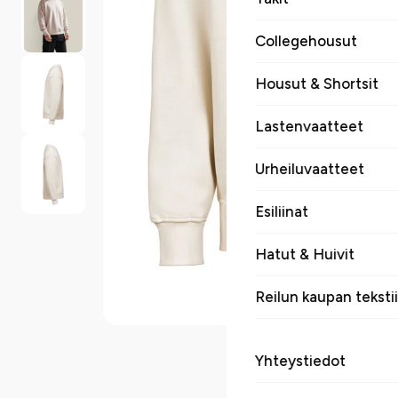
Collegehousut
Housut & Shortsit
Lastenvaatteet
Urheiluvaatteet
Esiliinat
Hatut & Huivit
Reilun kaupan tekstii
Yhteystiedot