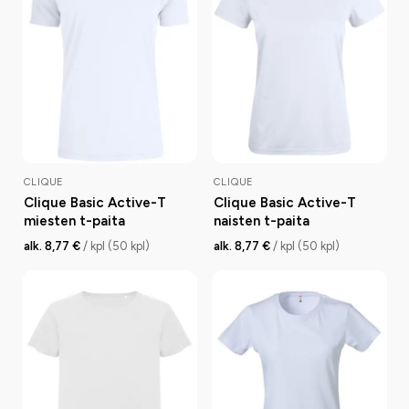
CLIQUE
CLIQUE
Clique Basic Active-T
Clique Basic Active-T
miesten t-paita
naisten t-paita
alk. 8,77 €
/ kpl (50 kpl)
alk. 8,77 €
/ kpl (50 kpl)