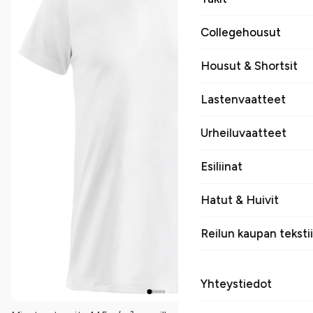
Collegehousut
Housut & Shortsit
Lastenvaatteet
Urheiluvaatteet
Esiliinat
Hatut & Huivit
Reilun kaupan tekstii
Yhteystiedot