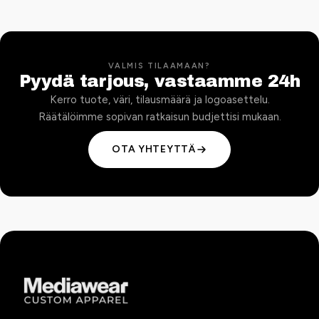
VALMIS TILAAMAAN?
Pyydä tarjous, vastaamme 24h
Kerro tuote, väri, tilausmäärä ja logoasettelu.
Räätälöimme sopivan ratkaisun budjettisi mukaan.
OTA YHTEYTTÄ