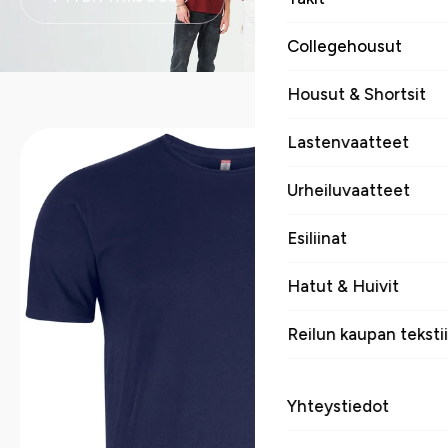
Collegehousut
Housut & Shortsit
Lastenvaatteet
Urheiluvaatteet
Esiliinat
Hatut & Huivit
Reilun kaupan tekstii
Yhteystiedot