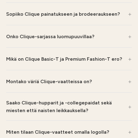
Sopiiko Clique painatukseen ja brodeeraukseen?
Onko Clique-sarjassa luomupuuvillaa?
Mikä on Clique Basic-T ja Premium Fashion-T ero?
Montako väriä Clique-vaatteissa on?
Saako Clique-hupparit ja -collegepaidat sekä
miesten että naisten leikkauksella?
Miten tilaan Clique-vaatteet omalla logolla?