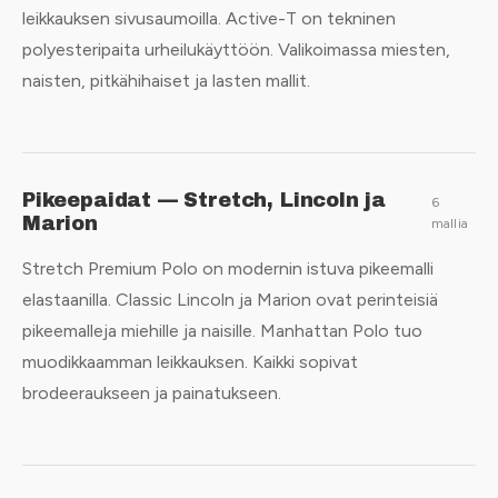
leikkauksen sivusaumoilla. Active-T on tekninen
polyesteripaita urheilukäyttöön. Valikoimassa miesten,
naisten, pitkähihaiset ja lasten mallit.
Pikeepaidat — Stretch, Lincoln ja
6
Marion
mallia
Stretch Premium Polo on modernin istuva pikeemalli
elastaanilla. Classic Lincoln ja Marion ovat perinteisiä
pikeemalleja miehille ja naisille. Manhattan Polo tuo
muodikkaamman leikkauksen. Kaikki sopivat
brodeeraukseen ja painatukseen.