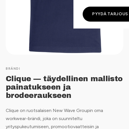
PYYDÄ TARJOUS
BRÄNDI
Clique — täydellinen mallisto
painatukseen ja
brodeeraukseen
Clique on ruotsalaisen New Wave Groupin oma
workwear-brändi, joka on suunniteltu
yrityspukeutumiseen, promootiovaatteisiin ja