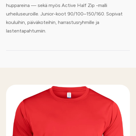
huppareina — sekä myös Active Half Zip -malli
urheiluseuroille. Junior-koot 90/100–150/160. Sopivat
kouluihin, päiväkoteihin, harrastusryhmille ja
lastentapahtumiin.