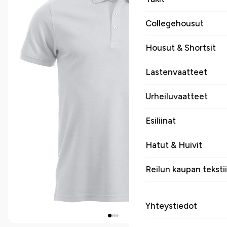
Collegehousut
Housut & Shortsit
Lastenvaatteet
Urheiluvaatteet
Esiliinat
Hatut & Huivit
Reilun kaupan tekstii
Yhteystiedot