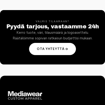
VALMIS TILAAMAAN?
Pyydä tarjous, vastaamme 24h
Kerro tuote, väri, tilausmäärä ja logoasettelu.
Räätälöimme sopivan ratkaisun budjettisi mukaan.
OTA YHTEYTTÄ