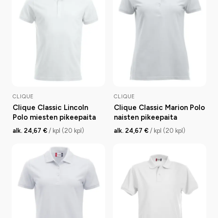
CLIQUE
CLIQUE
Clique Classic Lincoln
Clique Classic Marion Polo
Polo miesten pikeepaita
naisten pikeepaita
alk. 24,67 €
/ kpl (20 kpl)
alk. 24,67 €
/ kpl (20 kpl)