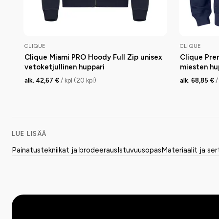
CLIQUE
CLIQUE
Clique Miami PRO Hoody Full Zip unisex
Clique Pre
vetoketjullinen huppari
miesten hu
alk. 42,67 €
/ kpl (20 kpl)
alk. 68,85 €
/
LUE LISÄÄ
Painatustekniikat ja brodeeraus
Istuvuusopas
Materiaalit ja ser