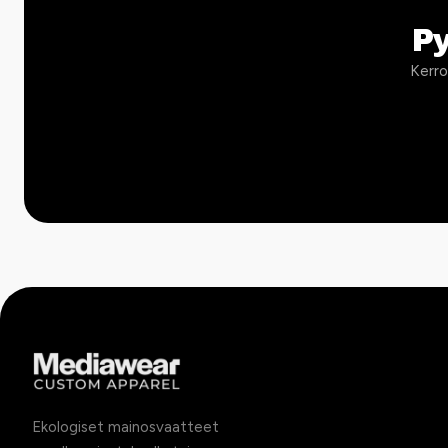
P
Kerro
Ekologiset mainosvaatteet