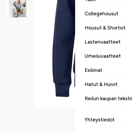
Collegehousut
Housut & Shortsit
Lastenvaatteet
Urheiluvaatteet
Esiliinat
Hatut & Huivit
Reilun kaupan tekstii
Yhteystiedot