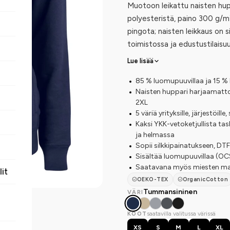
Muotoon leikattu naisten hup
polyesteristä, paino 300 g/m²
pingota; naisten leikkaus on s
toimistossa ja edustustilaisuu
Lue lisää
85 % luomupuuvillaa ja 15 % 
Naisten huppari harjaamattom
2XL
5 väriä yrityksille, järjestöille,
Kaksi YKK-vetoketjullista tas
ja helmassa
Sopii silkkipainatukseen, D
Sisältää luomupuuvillaa (OC
Saatavana myös miesten mal
lit
OEKO-TEX
OrganicCotton
Tummansininen
VÄRI
saatavilla valitussa värissä
KOOT
XS
S
M
L
XL