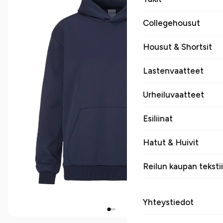
Collegehousut
Housut & Shortsit
Lastenvaatteet
Urheiluvaatteet
Esiliinat
Hatut & Huivit
Reilun kaupan tekstii
Yhteystiedot