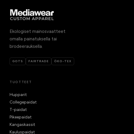
Ekologiset mainosvaatteet
omalla painatuksella tai
brodeerauksella.
GOTS
FAIRTRADE
ÖKO-TEX
TUOTTEET
Hupparit
Collegepaidat
T-paidat
Pikeepaidat
Kangaskassit
Kauluspaidat