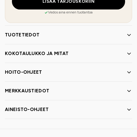
LISÄÄ TARJOUSKORIIN
Vedos aina ennen tuotantoa
TUOTETIEDOT
KOKOTAULUKKO JA MITAT
HOITO-OHJEET
MERKKAUSTIEDOT
AINEISTO-OHJEET