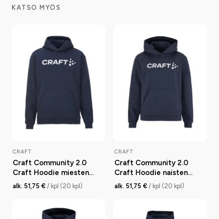
KATSO MYÖS
CRAFT
CRAFT
Craft Community 2.0
Craft Community 2.0
Craft Hoodie miesten
Craft Hoodie naisten
huppari
huppari
alk. 51,75 €
/ kpl (20 kpl)
alk. 51,75 €
/ kpl (20 kpl)