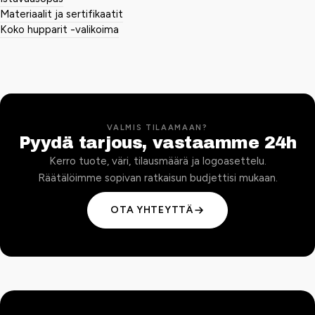
Materiaalit ja sertifikaatit
Koko hupparit -valikoima
VALMIS TILAAMAAN?
Pyydä tarjous, vastaamme 24h
Kerro tuote, väri, tilausmäärä ja logoasettelu.
Räätälöimme sopivan ratkaisun budjettisi mukaan.
OTA YHTEYTTÄ