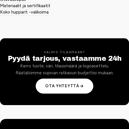
Materiaalit ja sertifikaatit
Koko hupparit -valikoima
VALMIS TILAAMAAN?
Pyydä tarjous, vastaamme 24h
Kerro tuote, väri, tilausmäärä ja logoasettelu.
Räätälöimme sopivan ratkaisun budjettisi mukaan.
OTA YHTEYTTÄ