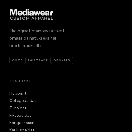
Ekologiset mainosvaatteet
omalla painatuksella tai
brodeerauksella.
GOTS
FAIRTRADE
ÖKO-TEX
TUOTTEET
Hupparit
Collegepaidat
T-paidat
Pikeepaidat
Kangaskassit
Kauluspaidat