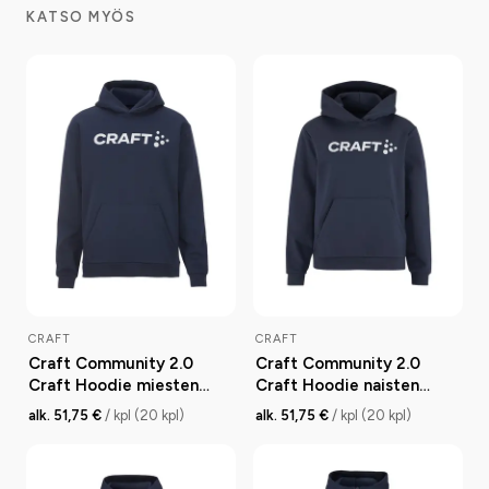
KATSO MYÖS
CRAFT
CRAFT
Craft Community 2.0
Craft Community 2.0
Craft Hoodie miesten
Craft Hoodie naisten
huppari
huppari
alk. 51,75 €
/ kpl (20 kpl)
alk. 51,75 €
/ kpl (20 kpl)