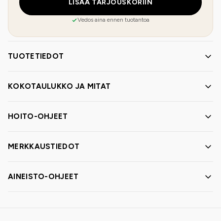
LISÄÄ TARJOUSKORIIN
Vedos aina ennen tuotantoa
TUOTETIEDOT
KOKOTAULUKKO JA MITAT
HOITO-OHJEET
MERKKAUSTIEDOT
AINEISTO-OHJEET