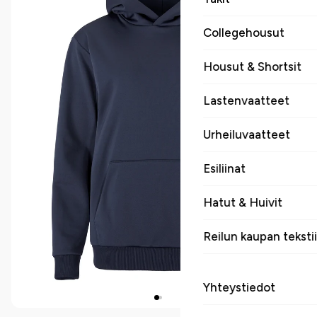
Collegehousut
Housut & Shortsit
Lastenvaatteet
Urheiluvaatteet
Esiliinat
Hatut & Huivit
Reilun kaupan tekstii
Yhteystiedot