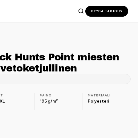
PYYDÄ TARJOUS
ck Hunts Point miesten
vetoketjullinen
OT
PAINO
MATERIAALI
XL
195 g/m²
Polyesteri