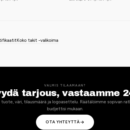
tifikaatit
Koko takit -valikoima
VALMIS TILAAMAAN?
yydä tarjous, vastaamme 2
 tuote, väri, tilausmäärä ja logoasettelu. Räätälöimme sopivan rat
budjettisi mukaan.
OTA YHTEYTTÄ