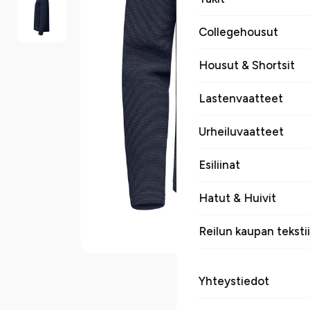
Collegehousut
Housut & Shortsit
Lastenvaatteet
Urheiluvaatteet
Esiliinat
Hatut & Huivit
Reilun kaupan tekstii
Yhteystiedot