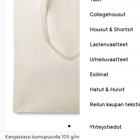
Collegehousut
Housut & Shortsit
Lastenvaatteet
Urheiluvaatteet
Esiliinat
Hatut & Huivit
Reilun kaupan tekstii
Yhteystiedot
Kangaskassi luomupuuvilla 105 g/m². Luomupuuvillakassi