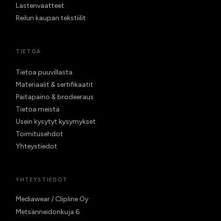
Lastenvaatteet
Reilun kaupan tekstiilit
TIETOA
Tietoa puuvillasta
Materiaalit & sertifikaatit
Paitapaino & brodeeraus
Tietoa meistä
Usein kysytyt kysymykset
Toimitusehdot
Yhteystiedot
YHTEYSTIEDOT
Mediawear / Clipline Oy
Metsänneidonkuja 6