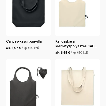
Canvas-kassi puuvilla
Kangaskassi
kierrätyspolyesteri 140
alk. 6,07 €
/ kpl (50 kpl)
g/m²
alk. 6,65 €
/ kpl (50 kpl)