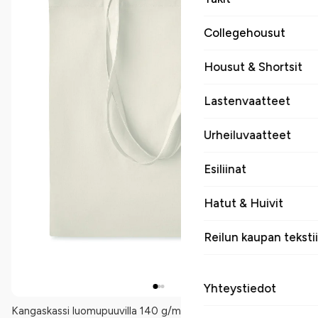
Collegehousut
Housut & Shortsit
Lastenvaatteet
Urheiluvaatteet
Esiliinat
Hatut & Huivit
Reilun kaupan tekstii
Yhteystiedot
Kangaskassi luomupuuvilla 140 g/m². Klassinen ostoskassi,