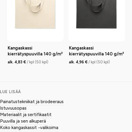
Kangaskassi
Kangaskassi
kierrätyspuuvilla 140 g/m²
kierrätyspuuvilla 140 g/m²
alk. 4,83 €
/ kpl (50 kpl)
alk. 4,96 €
/ kpl (50 kpl)
LUE LISÄÄ
Painatustekniikat ja brodeeraus
Istuvuusopas
Materiaalit ja sertifikaatit
Puuvilla ja sen alkuperä
Koko kangaskassit -valikoima