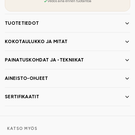
Vedos aina ennen tuotantoa
TUOTETIEDOT
KOKOTAULUKKO JA MITAT
PAINATUSKOHDAT JA -TEKNIIKAT
AINEISTO-OHJEET
SERTIFIKAATIT
KATSO MYÖS