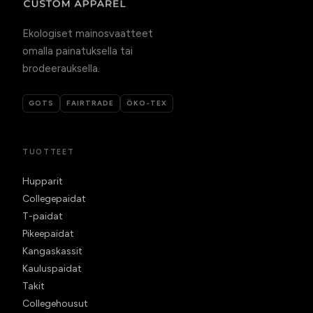
Ekologiset mainosvaatteet
omalla painatuksella tai
brodeerauksella.
GOTS
FAIRTRADE
ÖKO-TEX
TUOTTEET
Hupparit
Collegepaidat
T-paidat
Pikeepaidat
Kangaskassit
Kauluspaidat
Takit
Collegehousut