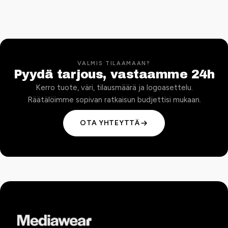
VALMIS TILAAMAAN?
Pyydä tarjous, vastaamme 24h
Kerro tuote, väri, tilausmäärä ja logoasettelu.
Räätälöimme sopivan ratkaisun budjettisi mukaan.
OTA YHTEYTTÄ