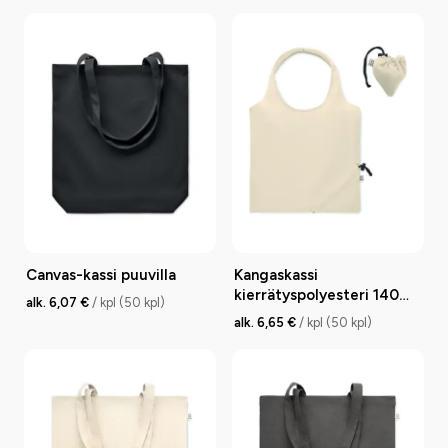
Canvas-kassi puuvilla
Kangaskassi
kierrätyspolyesteri 140
alk. 6,07 €
/ kpl (50 kpl)
g/m²
alk. 6,65 €
/ kpl (50 kpl)