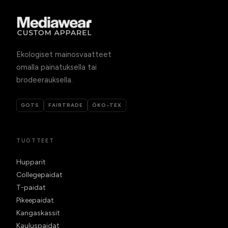
Ekologiset mainosvaatteet
omalla painatuksella tai
brodeerauksella.
GOTS
FAIRTRADE
ÖKO-TEX
TUOTTEET
Hupparit
Collegepaidat
T-paidat
Pikeepaidat
Kangaskassit
Kauluspaidat