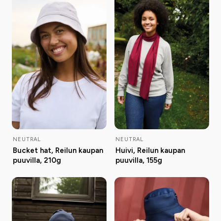
NEUTRAL
NEUTRAL
Bucket hat, Reilun kaupan
Huivi, Reilun kaupan
puuvilla, 210g
puuvilla, 155g