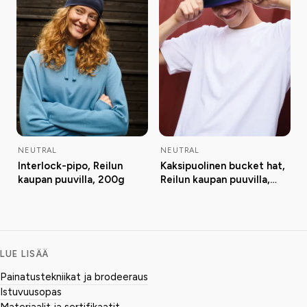
NEUTRAL
NEUTRAL
Interlock-pipo, Reilun
Kaksipuolinen bucket hat,
kaupan puuvilla, 200g
Reilun kaupan puuvilla,
210g
LUE LISÄÄ
Painatustekniikat ja brodeeraus
Istuvuusopas