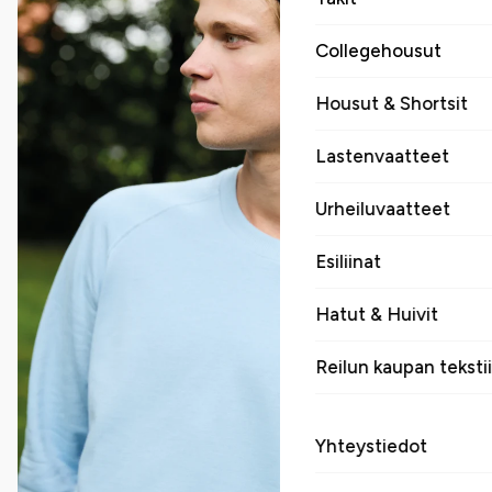
Collegehousut
Housut & Shortsit
Lastenvaatteet
Urheiluvaatteet
Esiliinat
Hatut & Huivit
Reilun kaupan tekstii
Yhteystiedot