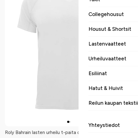
Collegehousut
Housut & Shortsit
Lastenvaatteet
Urheiluvaatteet
Esiliinat
Hatut & Huivit
Reilun kaupan tekstii
Yhteystiedot
Roly Bahrain lasten urheilu t-paita on hengittävä tekninen