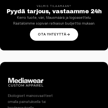
VALMIS TILAAMAAN?
Pyydä tarjous, vastaamme 24h
Kerro tuote, väri, tilausmäärä ja logoasettelu.
Räätälöimme sopivan ratkaisun budjettisi mukaan.
OTA YHTEYTTÄ
Ekologiset mainosvaatteet
omalla painatuksella tai
brodeerauksella.