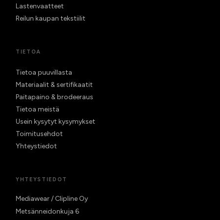
Lastenvaatteet
Reilun kaupan tekstiilit
TIETOA
Tietoa puuvillasta
Materiaalit & sertifikaatit
Paitapaino & brodeeraus
Tietoa meistä
Usein kysytyt kysymykset
Toimitusehdot
Yhteystiedot
YHTEYSTIEDOT
Mediawear / Clipline Oy
Metsänneidonkuja 6