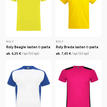
ROLY
ROLY
Roly Beagle lasten t-paita
Roly Breda lasten t-paita
alk. 6,25 €
/ kpl (50 kpl)
alk. 7,45 €
/ kpl (50 kpl)