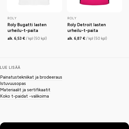
ROLY
ROLY
Roly Bugatti lasten
Roly Detroit lasten
urheilu-t-paita
urheilu-t-paita
alk. 6,53 €
/ kpl (50 kpl)
alk. 6,87 €
/ kpl (50 kpl)
LUE LISÄÄ
Painatustekniikat ja brodeeraus
Istuvuusopas
Materiaalit ja sertifikaatit
Koko t-paidat -valikoima