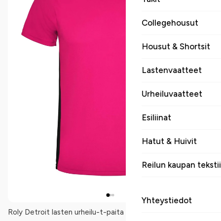
Collegehousut
Housut & Shortsit
Lastenvaatteet
Urheiluvaatteet
Esiliinat
Hatut & Huivit
Reilun kaupan tekstii
Yhteystiedot
Roly Detroit lasten urheilu-t-paita on lyhythihainen tekninen