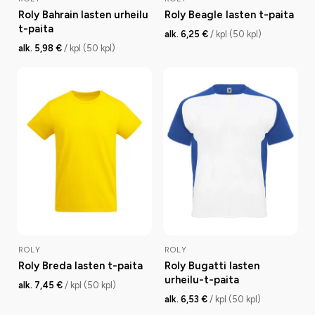
Roly Bahrain lasten urheilu
Roly Beagle lasten t-paita
t-paita
alk. 6,25 €
/ kpl (50 kpl)
alk. 5,98 €
/ kpl (50 kpl)
ROLY
ROLY
Roly Breda lasten t-paita
Roly Bugatti lasten
urheilu-t-paita
alk. 7,45 €
/ kpl (50 kpl)
alk. 6,53 €
/ kpl (50 kpl)