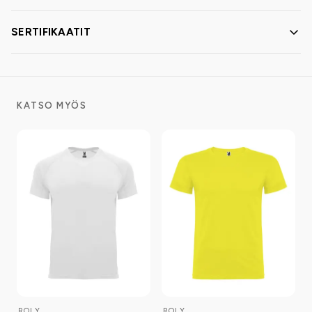
SERTIFIKAATIT
KATSO MYÖS
ROLY
ROLY