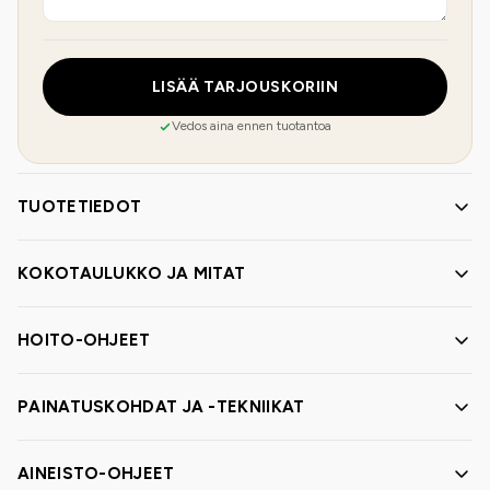
LISÄÄ TARJOUSKORIIN
Vedos aina ennen tuotantoa
TUOTETIEDOT
KOKOTAULUKKO JA MITAT
HOITO-OHJEET
PAINATUSKOHDAT JA -TEKNIIKAT
AINEISTO-OHJEET