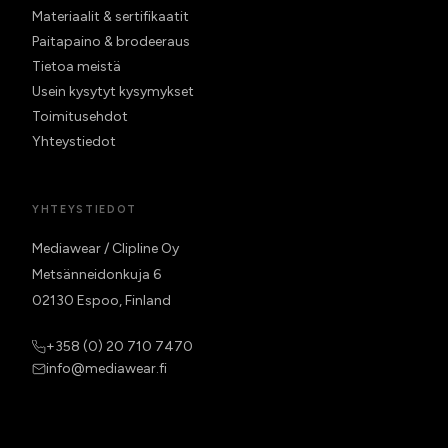
Materiaalit & sertifikaatit
Paitapaino & brodeeraus
Tietoa meistä
Usein kysytyt kysymykset
Toimitusehdot
Yhteystiedot
YHTEYSTIEDOT
Mediawear / Clipline Oy
Metsänneidonkuja 6
02130 Espoo, Finland
+358 (0) 20 710 7470
info@mediawear.fi