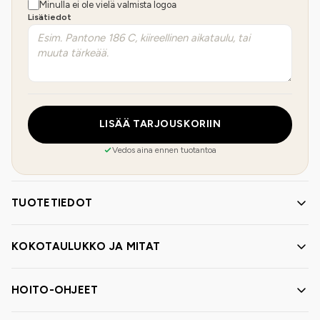
Minulla ei ole vielä valmista logoa
Lisätiedot
LISÄÄ TARJOUSKORIIN
Vedos aina ennen tuotantoa
TUOTETIEDOT
KOKOTAULUKKO JA MITAT
HOITO-OHJEET