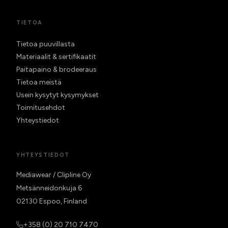
TIETOA
Tietoa puuvillasta
Materiaalit & sertifikaatit
Paitapaino & brodeeraus
Tietoa meistä
Usein kysytyt kysymykset
Toimitusehdot
Yhteystiedot
YHTEYSTIEDOT
Mediawear / Clipline Oy
Metsänneidonkuja 6
02130 Espoo, Finland
+358 (0) 20 710 7470