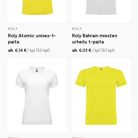
ROLY
ROLY
Roly Atomic unisex-t-
Roly Bahrain miesten
paita
urheilu t-paita
alk. 6,14 €
/ kpl (50 kpl)
alk. 6,03 €
/ kpl (50 kpl)