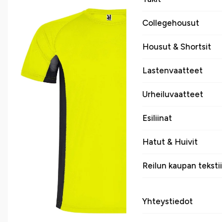
Collegehousut
Housut & Shortsit
Lastenvaatteet
Urheiluvaatteet
Esiliinat
Hatut & Huivit
Reilun kaupan tekstii
Yhteystiedot