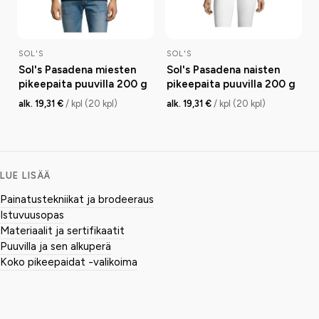
SOL'S
SOL'S
Sol's Pasadena miesten
Sol's Pasadena naisten
pikeepaita puuvilla 200 g
pikeepaita puuvilla 200 g
alk. 19,31 €
/ kpl (20 kpl)
alk. 19,31 €
/ kpl (20 kpl)
LUE LISÄÄ
Painatustekniikat ja brodeeraus
Istuvuusopas
Materiaalit ja sertifikaatit
Puuvilla ja sen alkuperä
Koko pikeepaidat -valikoima