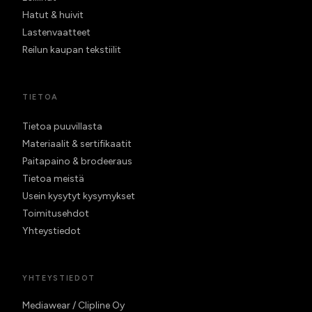
Hatut & huivit
Lastenvaatteet
Reilun kaupan tekstiilit
TIETOA
Tietoa puuvillasta
Materiaalit & sertifikaatit
Paitapaino & brodeeraus
Tietoa meistä
Usein kysytyt kysymykset
Toimitusehdot
Yhteystiedot
YHTEYSTIEDOT
Mediawear / Clipline Oy