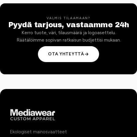
VALMIS TILAAMAAN?
Pyydä tarjous, vastaamme 24h
Kerro tuote, väri, tilausmäärä ja logoasettelu.
Räätälöimme sopivan ratkaisun budjettisi mukaan.
OTA YHTEYTTÄ
Ekologiset mainosvaatteet