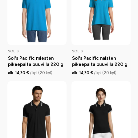
SOL'S
SOL'S
Sol's Pacific miesten
Sol's Pacific naisten
pikeepaita puuvilla 220 g
pikeepaita puuvilla 220 g
alk. 14,30 €
/ kpl (20 kpl)
alk. 14,30 €
/ kpl (20 kpl)