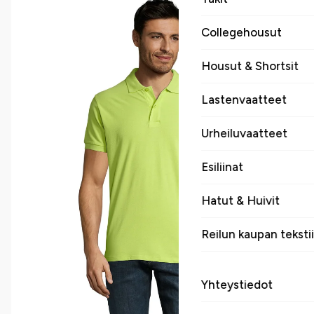
Collegehousut
Housut & Shortsit
Lastenvaatteet
Urheiluvaatteet
Esiliinat
Hatut & Huivit
Reilun kaupan tekstii
Yhteystiedot