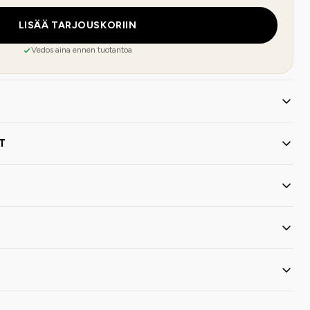
LISÄÄ TARJOUSKORIIN
Vedos aina ennen tuotantoa
T