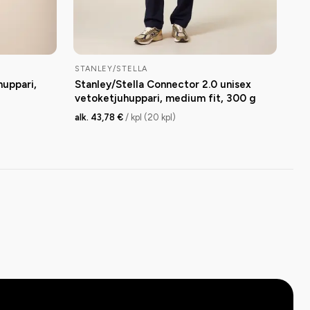
STANLEY/STELLA
huppari,
Stanley/Stella Connector 2.0 unisex
vetoketjuhuppari, medium fit, 300 g
alk. 43,78 €
/ kpl (20 kpl)