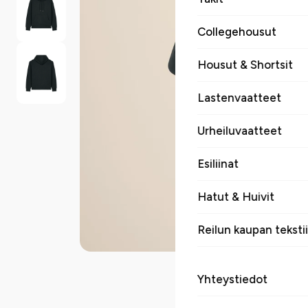
Collegehousut
Housut & Shortsit
Lastenvaatteet
Urheiluvaatteet
Esiliinat
Hatut & Huivit
Reilun kaupan tekstii
Yhteystiedot