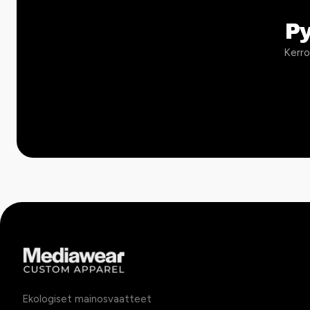
P
Kerro
Ekologiset mainosvaatteet