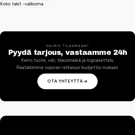
Koko takit -valikoima
VALMIS TILAAMAAN?
Pyydä tarjous, vastaamme 24h
Kerro tuote, väri, tilausmäärä ja logoasettelu.
Räätälöimme sopivan ratkaisun budjettisi mukaan.
OTA YHTEYTTÄ