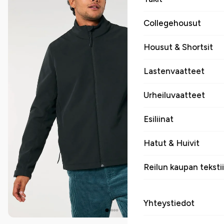
Collegehousut
Housut & Shortsit
Lastenvaatteet
Urheiluvaatteet
Esiliinat
Hatut & Huivit
Reilun kaupan tekstii
Yhteystiedot