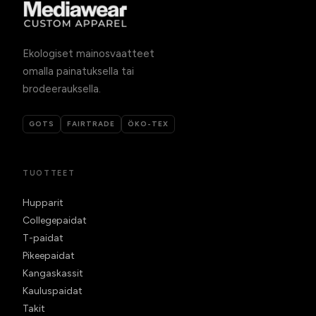
Ekologiset mainosvaatteet
omalla painatuksella tai
brodeerauksella.
GOTS
FAIRTRADE
ÖKO-TEX
TUOTTEET
Hupparit
Collegepaidat
T-paidat
Pikeepaidat
Kangaskassit
Kauluspaidat
Takit