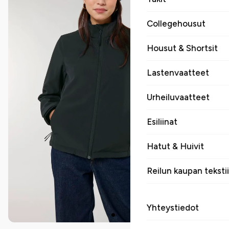
Collegehousut
Housut & Shortsit
Lastenvaatteet
Urheiluvaatteet
Esiliinat
Hatut & Huivit
Reilun kaupan tekstii
Yhteystiedot