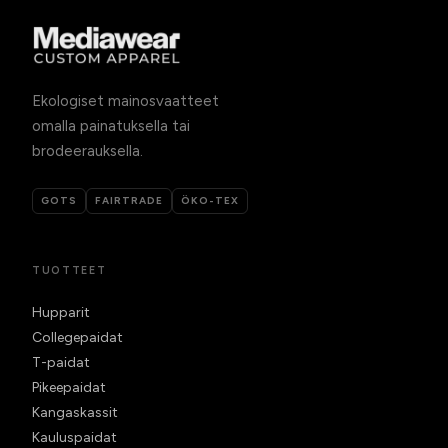
Ekologiset mainosvaatteet
omalla painatuksella tai
brodeerauksella.
GOTS
FAIRTRADE
ÖKO-TEX
TUOTTEET
Hupparit
Collegepaidat
T-paidat
Pikeepaidat
Kangaskassit
Kauluspaidat