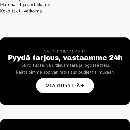
Materiaalit ja sertifikaatit
Koko takit -valikoima
VALMIS TILAAMAAN?
Pyydä tarjous, vastaamme 24h
Kerro tuote, väri, tilausmäärä ja logoasettelu.
Räätälöimme sopivan ratkaisun budjettisi mukaan.
OTA YHTEYTTÄ