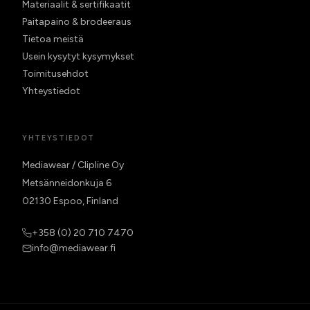
Materiaalit & sertifikaatit
Paitapaino & brodeeraus
Tietoa meistä
Usein kysytyt kysymykset
Toimitusehdot
Yhteystiedot
YHTEYSTIEDOT
Mediawear / Clipline Oy
Metsänneidonkuja 6
02130 Espoo, Finland
+358 (0) 20 710 7470
info@mediawear.fi