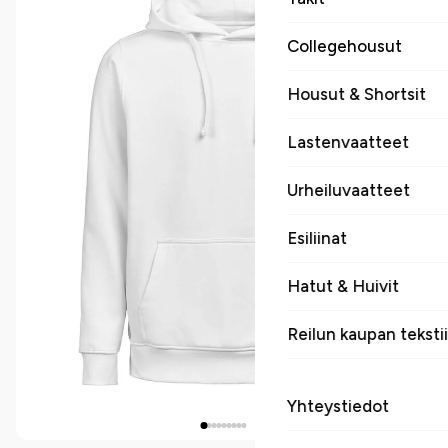
Collegehousut
Housut & Shortsit
Lastenvaatteet
Urheiluvaatteet
Esiliinat
Hatut & Huivit
Reilun kaupan tekstii
Yhteystiedot