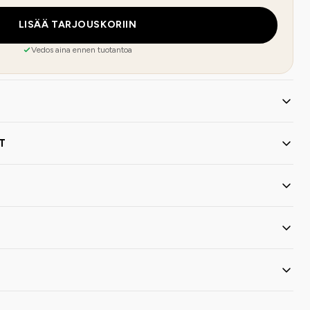
LISÄÄ TARJOUSKORIIN
Vedos aina ennen tuotantoa
T