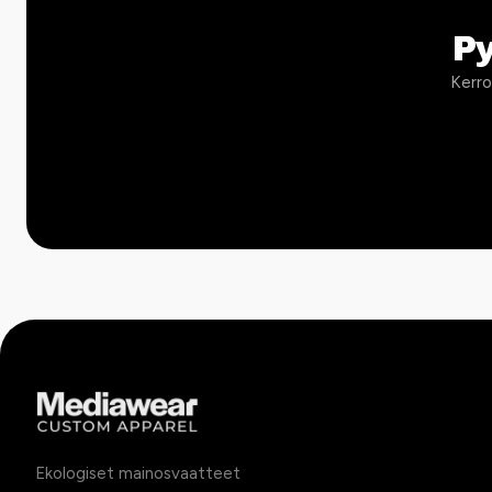
P
Kerro
Ekologiset mainosvaatteet