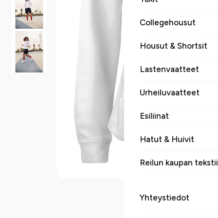
Collegehousut
Housut & Shortsit
Lastenvaatteet
Urheiluvaatteet
Esiliinat
Hatut & Huivit
Reilun kaupan tekstii
Yhteystiedot