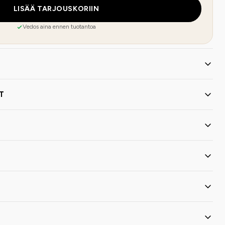
LISÄÄ TARJOUSKORIIN
Vedos aina ennen tuotantoa
T