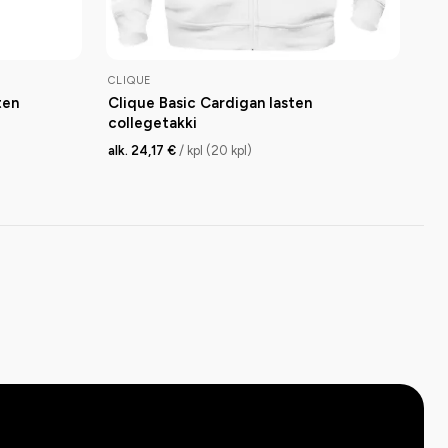
CLIQUE
ten
Clique Basic Cardigan lasten
collegetakki
alk. 24,17 €
/ kpl (20 kpl)