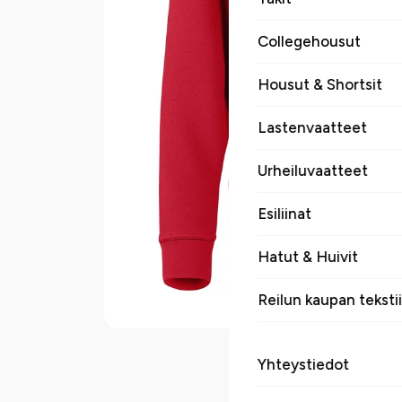
Collegehousut
Housut & Shortsit
Lastenvaatteet
Urheiluvaatteet
Esiliinat
Hatut & Huivit
Reilun kaupan tekstii
Yhteystiedot