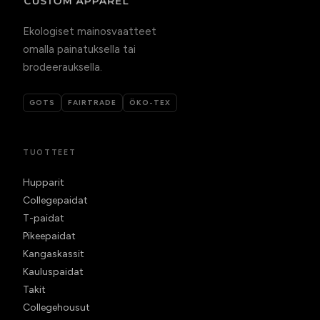
Ekologiset mainosvaatteet
omalla painatuksella tai
brodeerauksella.
GOTS
FAIRTRADE
ÖKO-TEX
TUOTTEET
Hupparit
Collegepaidat
T-paidat
Pikeepaidat
Kangaskassit
Kauluspaidat
Takit
Collegehousut