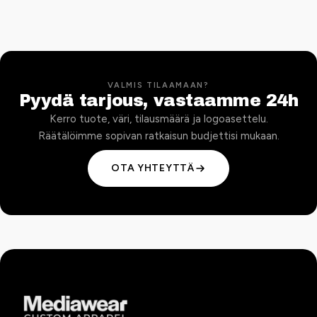
VALMIS TILAAMAAN?
Pyydä tarjous, vastaamme 24h
Kerro tuote, väri, tilausmäärä ja logoasettelu.
Räätälöimme sopivan ratkaisun budjettisi mukaan.
OTA YHTEYTTÄ