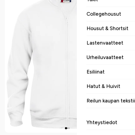
Collegehousut
Housut & Shortsit
Lastenvaatteet
Urheiluvaatteet
Esiliinat
Hatut & Huivit
Reilun kaupan tekstii
Yhteystiedot