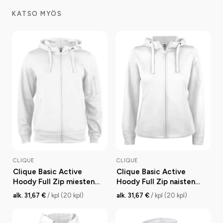
KATSO MYÖS
CLIQUE
CLIQUE
Clique Basic Active
Clique Basic Active
Hoody Full Zip miesten
Hoody Full Zip naisten
huppari
huppari
alk. 31,67 €
/ kpl (20 kpl)
alk. 31,67 €
/ kpl (20 kpl)