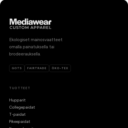
Ekologiset mainosvaatteet
omalla painatuksella tai
brodeerauksella.
GOTS
FAIRTRADE
ÖKO-TEX
TUOTTEET
Hupparit
Collegepaidat
T-paidat
Pikeepaidat