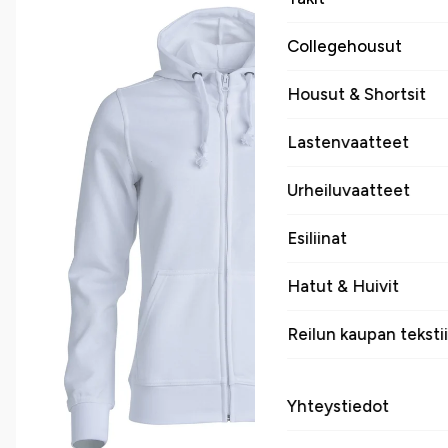
Collegehousut
Housut & Shortsit
Lastenvaatteet
Urheiluvaatteet
Esiliinat
Hatut & Huivit
Reilun kaupan tekstii
Yhteystiedot