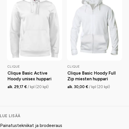
CLIQUE
CLIQUE
Clique Basic Active
Clique Basic Hoody Full
Hoody unisex huppari
Zip miesten huppari
alk. 29,17 €
/ kpl (20 kpl)
alk. 30,00 €
/ kpl (20 kpl)
LUE LISÄÄ
Painatustekniikat ja brodeeraus