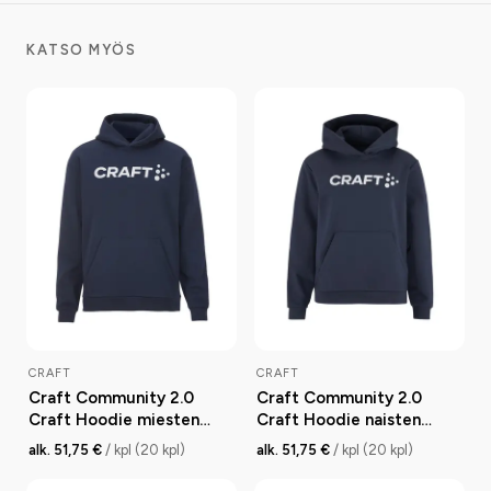
KATSO MYÖS
CRAFT
CRAFT
Craft Community 2.0
Craft Community 2.0
Craft Hoodie miesten
Craft Hoodie naisten
huppari
huppari
alk. 51,75 €
/ kpl (20 kpl)
alk. 51,75 €
/ kpl (20 kpl)