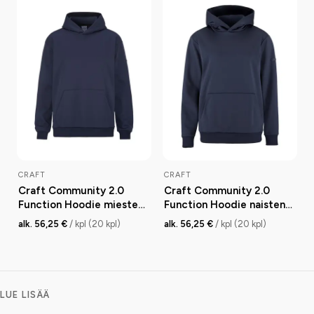
CRAFT
CRAFT
Craft Community 2.0
Craft Community 2.0
Function Hoodie miesten
Function Hoodie naisten
huppari
huppari
alk. 56,25 €
/ kpl (20 kpl)
alk. 56,25 €
/ kpl (20 kpl)
LUE LISÄÄ