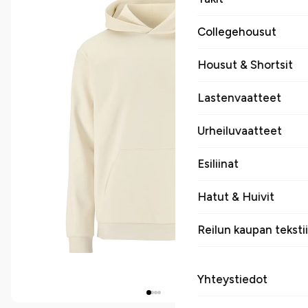
Collegehousut
Housut & Shortsit
Lastenvaatteet
Urheiluvaatteet
Esiliinat
Hatut & Huivit
Reilun kaupan tekstii
Yhteystiedot