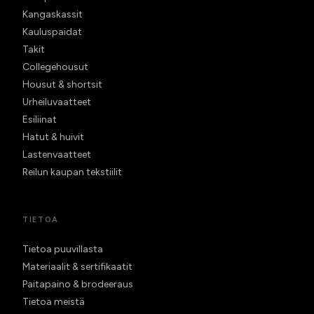
Kangaskassit
Kauluspaidat
Takit
Collegehousut
Housut & shortsit
Urheiluvaatteet
Esiliinat
Hatut & huivit
Lastenvaatteet
Reilun kaupan tekstiilit
TIETOA
Tietoa puuvillasta
Materiaalit & sertifikaatit
Paitapaino & brodeeraus
Tietoa meistä