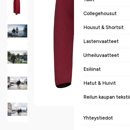
Collegehousut
Housut & Shortsit
Lastenvaatteet
Urheiluvaatteet
Esiliinat
Hatut & Huivit
Reilun kaupan tekstii
Yhteystiedot