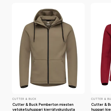
CUTTER & BUCK
CUTTER & B
Cutter & Buck Pemberton miesten
Cutter & B
vetoketjuhuppari kierrätyskuidusta
huppari ki