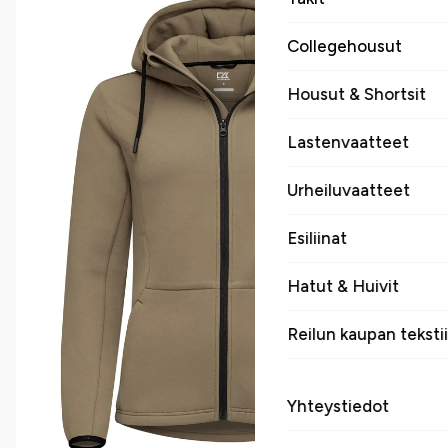
Collegehousut
Housut & Shortsit
Lastenvaatteet
Urheiluvaatteet
Esiliinat
Hatut & Huivit
Reilun kaupan tekstii
Yhteystiedot