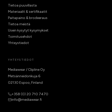
Tietoa puuvillasta
Materiaalit & sertifikaatit
Paitapaino & brodeeraus
Tietoa meistä
Usein kysytyt kysymykset
Toimitusehdot
Yhteystiedot
YHTEYSTIEDOT
Mediawear / Clipline Oy
Metsänneidonkuja 6
02130 Espoo, Finland
+358 (0) 20 710 7470
info@mediawear.fi