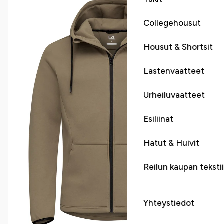
Collegehousut
Housut & Shortsit
Lastenvaatteet
Urheiluvaatteet
Esiliinat
Hatut & Huivit
Reilun kaupan tekstii
Yhteystiedot