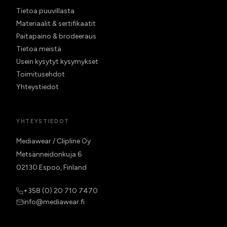
Tietoa puuvillasta
Materiaalit & sertifikaatit
Paitapaino & brodeeraus
Tietoa meistä
Usein kysytyt kysymykset
Toimitusehdot
Yhteystiedot
YHTEYSTIEDOT
Mediawear / Clipline Oy
Metsänneidonkuja 6
02130 Espoo, Finland
+358 (0) 20 710 7470
info@mediawear.fi