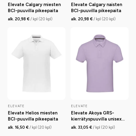
Elevate Calgary miesten
Elevate Calgary naisten
BCI-puuvilla pikeepaita
BCI-puuvilla pikeepaita
alk. 20,98 €
/ kpl (20 kpl)
alk. 20,98 €
/ kpl (20 kpl)
ELEVATE
ELEVATE
Elevate Helios miesten
Elevate Akoya GRS-
BCI-puuvilla pikeepaita
kierrätyspuuvilla unisex
pikeepaita
alk. 16,50 €
/ kpl (20 kpl)
alk. 33,05 €
/ kpl (20 kpl)