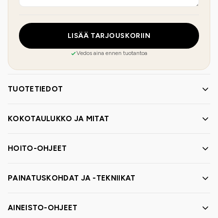
LISÄÄ TARJOUSKORIIN
Vedos aina ennen tuotantoa
TUOTETIEDOT
KOKOTAULUKKO JA MITAT
HOITO-OHJEET
PAINATUSKOHDAT JA -TEKNIIKAT
AINEISTO-OHJEET