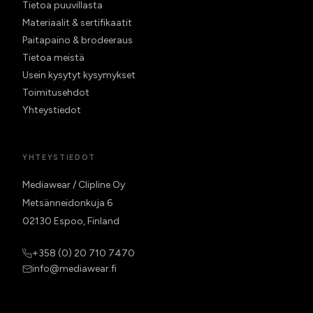
Tietoa puuvillasta
Materiaalit & sertifikaatit
Paitapaino & brodeeraus
Tietoa meistä
Usein kysytyt kysymykset
Toimitusehdot
Yhteystiedot
YHTEYSTIEDOT
Mediawear / Clipline Oy
Metsänneidonkuja 6
02130 Espoo, Finland
+358 (0) 20 710 7470
info@mediawear.fi