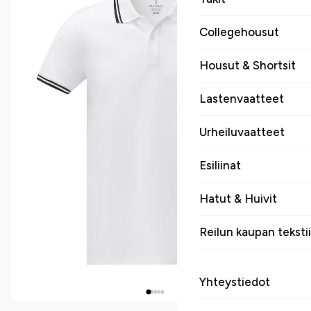
Collegehousut
Housut & Shortsit
Lastenvaatteet
Urheiluvaatteet
Esiliinat
Hatut & Huivit
Reilun kaupan tekstii
Yhteystiedot