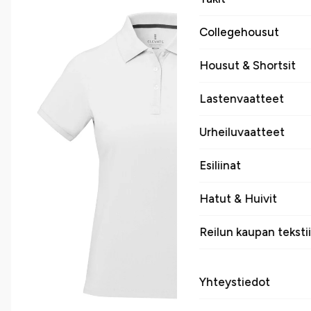
Collegehousut
Housut & Shortsit
Lastenvaatteet
Urheiluvaatteet
Esiliinat
Hatut & Huivit
Reilun kaupan tekstii
Yhteystiedot