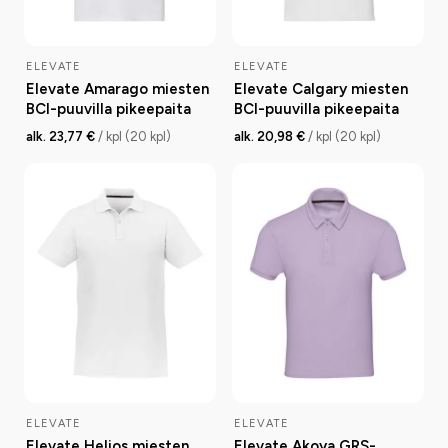
ELEVATE
ELEVATE
Elevate Amarago miesten
Elevate Calgary miesten
BCI-puuvilla pikeepaita
BCI-puuvilla pikeepaita
alk. 23,77 €
/ kpl (20 kpl)
alk. 20,98 €
/ kpl (20 kpl)
ELEVATE
ELEVATE
Elevate Helios miesten
Elevate Akoya GRS-