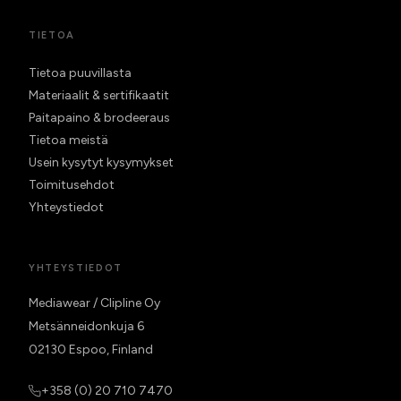
TIETOA
Tietoa puuvillasta
Materiaalit & sertifikaatit
Paitapaino & brodeeraus
Tietoa meistä
Usein kysytyt kysymykset
Toimitusehdot
Yhteystiedot
YHTEYSTIEDOT
Mediawear / Clipline Oy
Metsänneidonkuja 6
02130 Espoo, Finland
+358 (0) 20 710 7470