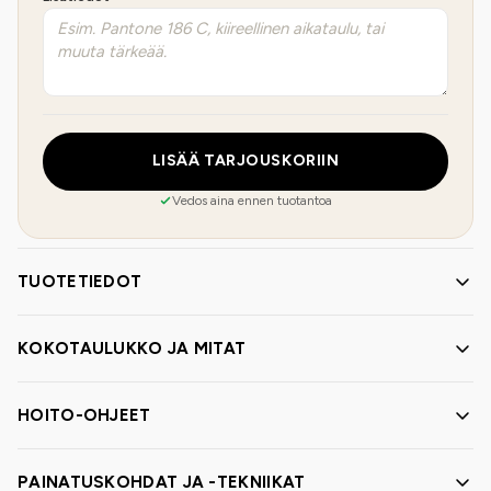
LISÄÄ TARJOUSKORIIN
Vedos aina ennen tuotantoa
TUOTETIEDOT
KOKOTAULUKKO JA MITAT
HOITO-OHJEET
PAINATUSKOHDAT JA -TEKNIIKAT