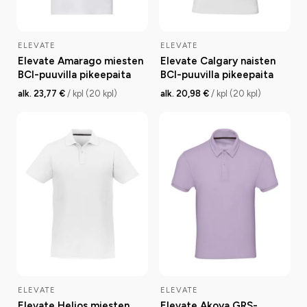
ELEVATE
ELEVATE
Elevate Amarago miesten
Elevate Calgary naisten
BCI-puuvilla pikeepaita
BCI-puuvilla pikeepaita
alk. 23,77 €
/ kpl (20 kpl)
alk. 20,98 €
/ kpl (20 kpl)
ELEVATE
ELEVATE
Elevate Helios miesten
Elevate Akoya GRS-