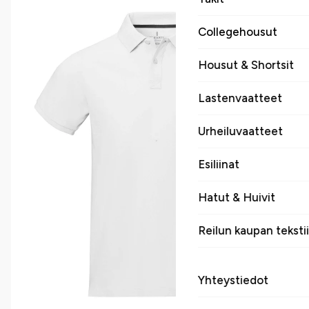
Collegehousut
Housut & Shortsit
Lastenvaatteet
Urheiluvaatteet
Esiliinat
Hatut & Huivit
Reilun kaupan tekstii
Yhteystiedot