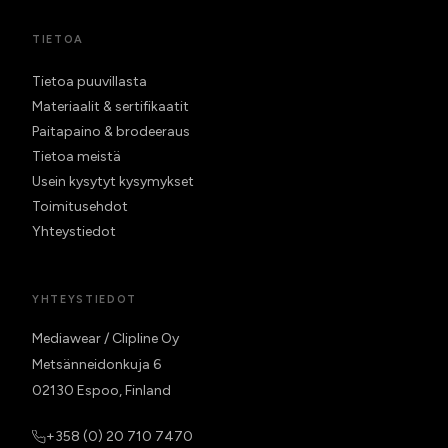
TIETOA
Tietoa puuvillasta
Materiaalit & sertifikaatit
Paitapaino & brodeeraus
Tietoa meistä
Usein kysytyt kysymykset
Toimitusehdot
Yhteystiedot
YHTEYSTIEDOT
Mediawear / Clipline Oy
Metsänneidonkuja 6
02130 Espoo, Finland
+358 (0) 20 710 7470