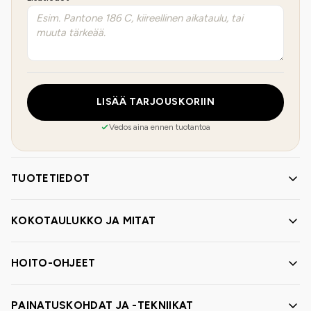
LISÄÄ TARJOUSKORIIN
Vedos aina ennen tuotantoa
TUOTETIEDOT
KOKOTAULUKKO JA MITAT
HOITO-OHJEET
PAINATUSKOHDAT JA -TEKNIIKAT